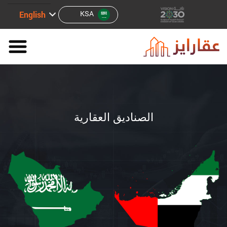
KSA
English
الصناديق العقارية