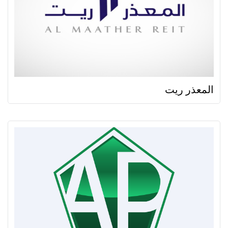
المعذر ريت