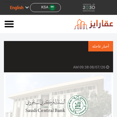
KSA
English
أخبار عاجلة
08/07/26 09:38 AM