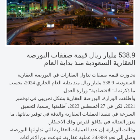
538.9 مليار ريال قيمة صفقات البورصة
العقارية السعودية منذ بداية العام
تجاوزت قيمة صفقات تداول العقارات في البورصة العقارية
السعودية، 538.9 مليار ريال منذ بداية العام الجاري 2024، بحسب
ما ذكرته لـ"الاقتصادية" وزارة العدل.
وأطلقت الوزارة، البورصة العقارية بشكل تجريبي في نوفمبر
2021، لكن في 27 أغسطس 2023، أطلقتها رسميا، لتحقيق
السرعة في تنفيذ العمليات العقارية والدقة في توفير بياناتها، ما
يعزز العدالة في تكافؤ الفرص وفك الاحتكار.
وقالت الوزارة، إن عدد العمليات العقارية التي تداولتها البورصة،
وصل إلى نحو 243989 عملية عقارية، تنوعت بين الإفراغات