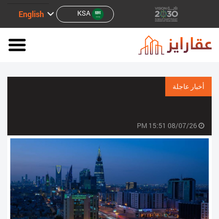
KSA
English
أخبار عاجلة
08/07/26 15:51 PM