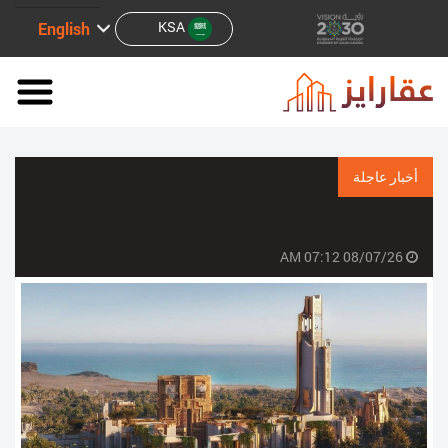
KSA
English
أخبار عاجلة
08/07/26 07:12 AM