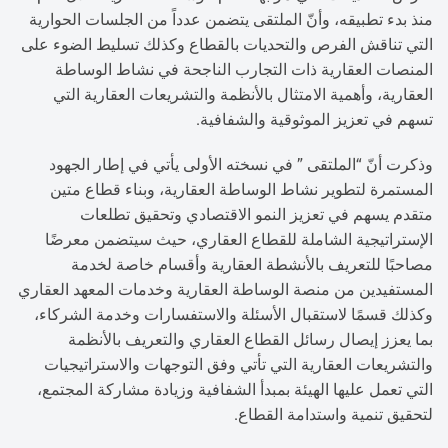
منذ بدء تطبيقه، وأنّ الملتقى يتضمن عدداً من الجلسات الحوارية
التي تناقش الفرص والتحديات بالقطاع وكذلك تسليط الضوء على
المنصات العقارية ذات التجارب الناجحة في نشاط الوساطة
العقارية، وأهمية الامتثال بالأنظمة والتشريعات العقارية التي
تسهم في تعزيز الموثوقية والشفافية.
وذكرت أنّ “الملتقى ” في نسخته الأولى يأتي في إطار الجهود
المستمرة لتطوير نشاط الوساطة العقارية، وبناء قطاع متين
متقدم يسهم في تعزيز النمو الاقتصادي وتحقيق تطلعات
الإستراتيجية الشاملة للقطاع العقاري، حيث سيتضمن معرضًا
مصاحبًا للتعريف بالأنشطة العقارية وأقسام خاصة لخدمة
المستفيدين من منصة الوساطة العقارية وخدمات المعهد العقاري
وكذلك قسمًا لاستقبال الأسئلة والاستفسارات وخدمة الشركاء،
بما يعزز إيصال رسائل القطاع العقاري والتعريف بالأنظمة
والتشريعات العقارية التي تأتي وفق التوجهات والاستراتيجيات
التي تعمل عليها الهيئة بمبدأ الشفافية وزيادة مشاركة المجتمع،
لتحقيق تنمية واستدامة القطاع.