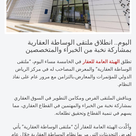
اليوم.. انطلاق ملتقى الوساطة العقارية
بمشاركة نخبة من الخبراء والمتخصصين
تطلق
الهيئة العامة للعقار
في الخامسة مساء اليوم، “ملتقى
الوساطة العقارية” والمعرض المصاحب له في مركز الرياض
الدولي للمؤتمرات والمعارض،بالتزامن مع مرور عام على نفاذ
النظام.
ويناقش الملتقى الفرص ومكامن التطوير في السوق العقاري
بمشاركة نخبة من الخبراء والمهتمين في القطاع العقاري، مما
يسهم في تنمية القطاع وتحقيق تطلعاته.
وأكّدت الهيئة العامة للعقار أنّ “ملتقى الوساطة العقارية” يأتي
لعرض التحديثات التي مر بها نظام الوساطة العقارية خلال عام