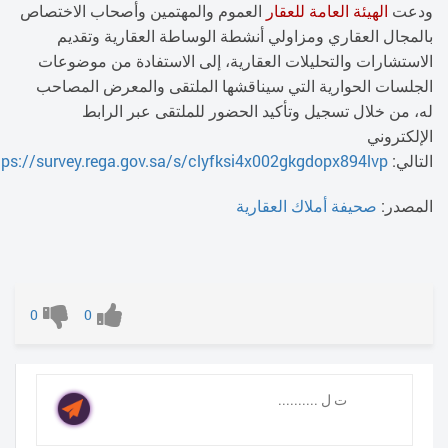
ودعت
الهيئة العامة للعقار
العموم والمهتمين وأصحاب الاختصاص
بالمجال العقاري ومزاولي أنشطة الوساطة العقارية وتقديم
الاستشارات والتحليلات العقارية، إلى الاستفادة من موضوعات
الجلسات الحوارية التي سيناقشها الملتقى والمعرض المصاحب
له، من خلال تسجيل وتأكيد الحضور للملتقى عبر الرابط
الإلكتروني
التالي:
tps://survey.rega.gov.sa/s/clyfksi4x002gkgdopx894lvp
المصدر:
صحيفة أملاك العقارية
0
0