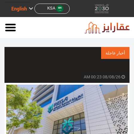
KSA
English
أخبار عاجلة
08/08/26 00:23 AM