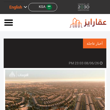
KSA
English
أخبار عاجلة
08/06/26 23:03 PM