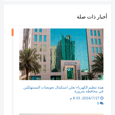
أخبار ذات صلة
هيئة تنظيم الكهرباء تعلن استكمال تعويضات المستهلكين
في محافظة شرورة
27‏/7‏/2024، 8:33 م
0