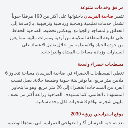
مرافق وخدمات متنوعة
تتميز
ضاحية الفرسان
باحتوائها على أكثر من 190 مرفقًا حيوياً
تشمل خدمات تعليمية وصحية ورياضية وترفيهية، بالإضافة إلى
الحدائق والمساجد والجوامع. ويعكس تخطيط الضاحية الحفاظ
على طبيعة المنطقة المكونة من أودية وممرات مائية، مما يعزز
من جودة الحياة والاستدامة من خلال تقليل الاعتماد على
السيارات وزيادة مساحات المشاة والدراجات.
مسطحات خضراء واسعة
تغطي المسطحات الخضراء في ضاحية الفرسان مساحة تتجاوز 6
ملايين متر مربع، ما يوفر بيئة حيوية وطبيعة خلابة. يصل نصيب
الفرد من المساحات الخضراء إلى 26 متر مربع، وهو ما يتجاوز
المستهدف العالمي. كما تستهدف الضاحية زراعة أكثر من نصف
مليون شجرة، بواقع 8 شجرات لكل وحدة سكنية.
موقع استراتيجي ورؤية 2030
تعد ضاحية الفرسان أكبر الضواحي العمرانية التي تنفذها الوطنية