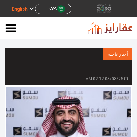
KSA
English
أخبار عاجلة
08/08/26 02:12 AM