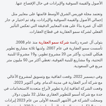
الأصول والقيمة السوقية والإيرادات في حال الإفصاح عنها.
وتعتمد مجلة فوربس الشرق الأوسط قائمتها على معايير مثل
إجمالي الأصول والقيمة السوقية والإيرادات، وقد تم اختيار م. جار
الله آل عمرة بناءً على هذه المعايير الدقيقة التي تعكس التأثير
الفعلي لشركة سمو العقارية في قطاع العقارات.
يتولى آل عمره رئاسة
شركة سمو العقارية
منذ عام 2008.
تأسست سمو العقارية في عام 2007، ولديها ثلاثة مشاريع تطوير
هيكلي للمدن، وأكثر من 20 مشروع تطوير، و19 مشروعًا للبنية
التحتية، و6 مشاريع للبنية الفوقية، تغطي أكثر من 50 مليون متر
مربع في السعودية.
وفي ديسمبر 2022، وقعت اتفاقية بيع وتسويق لمشروع الأعالي
مع شركة أدير العقارية في مدينة الدمام. وفي أكتوبر 2023،
وقعت الشركة اتفاقية إدارة تطوير لأبراج متعددة الاستخدامات في
جدة مع شركة أسمو للتطوير العقاري مقابل 32 مليون دولار.
وسجلت الشركة في الأشهر التسعة الأولى من عام 2023 إيرادات
بقيمة 51.8 مليون دولار وإجمالي أصول بقيمة 220.2 مليون دولار،