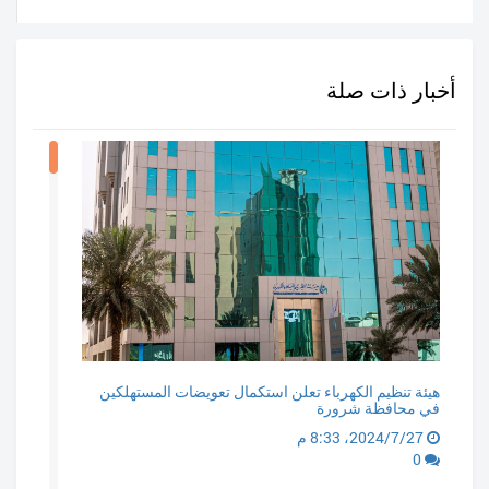
أخبار ذات صلة
هيئة تنظيم الكهرباء تعلن استكمال تعويضات المستهلكين
في محافظة شرورة
27‏/7‏/2024، 8:33 م
0