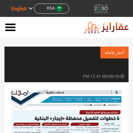
KSA
English
أخبار عاجلة
08/09/26 12:41 PM